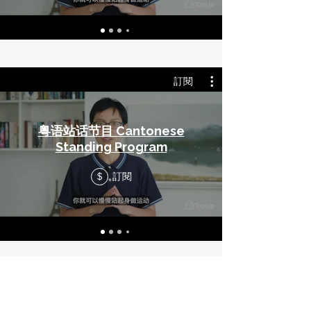
訂閱
粤语站话节目 Cantonese
Standing Program
訂閱
$