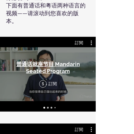
下面有普通话和粤语两种语言的
视频——请滚动到您喜欢的版
本。
訂閱
普通话就座节目 Mandarin
Seated Program
訂閱
$
訂閱