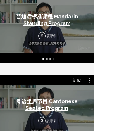
普通话标准课程 Mandarin
Standing Program
訂閱
$
訂閱
粤语坐席节目 Cantonese
Seated Program
訂閱
$